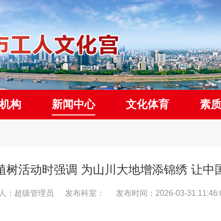
机构
新闻中心
文化体育
素
植树活动时强调 为山川大地增添锦绣 让中
人：超级管理员
发布科室：
发布时间：2026-03-31 11:46: