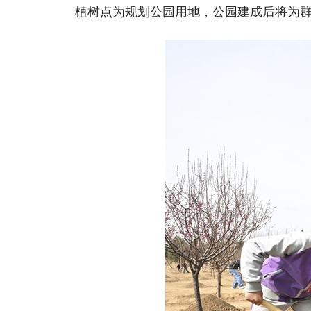
植树点为规划公园用地，公园建成后将为