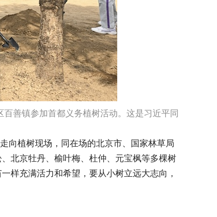
区百善镇参加首都义务植树活动。这是习近平同
走向植树现场，同在场的北京市、国家林草局
松、北京牡丹、榆叶梅、杜仲、元宝枫等多棵树
苗一样充满活力和希望，要从小树立远大志向，
。