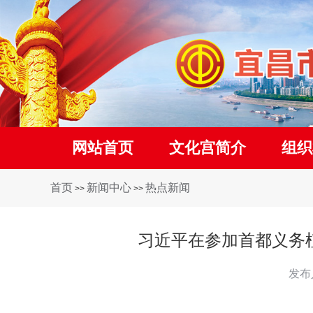
网站首页
文化宫简介
组织
首页
新闻中心
热点新闻
>>
>>
习近平在参加首都义务
发布