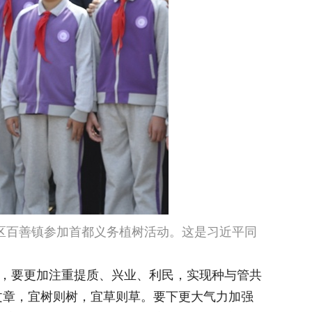
区百善镇参加首都义务植树活动。这是习近平同
化，要更加注重提质、兴业、利民，实现种与管共
文章，宜树则树，宜草则草。要下更大气力加强