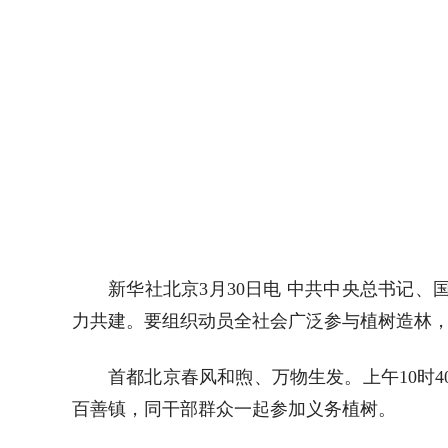
新华社北京3月30日电 中共中央总书记
力共建。要组织动员全社会广泛参与植树造林
首都北京春风和煦、万物生发。上午10时
百善镇，同干部群众一起参加义务植树。