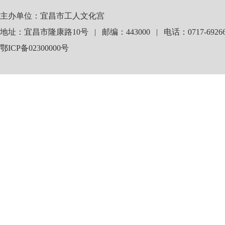
主办单位：宜昌市工人文化宫
地址：宜昌市隆康路10号 | 邮编：443000 | 电话：0717-69266
鄂ICP备02300000号