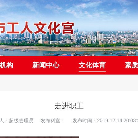
机构
新闻中心
文化体育
素
走进职工
人：超级管理员
发布科室：
发布时间：2019-12-14 20:03: