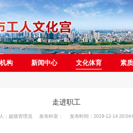
机构
新闻中心
文化体育
素
走进职工
人：超级管理员
发布科室：
发布时间：2019-12-14 20:04: