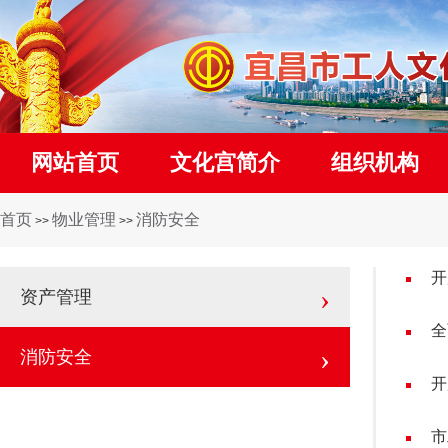
网站首页
文化宫简介
组织机构
首页
物业管理
消防安全
>>
>>
开
›
资产管理
全
›
消防安全
开
市